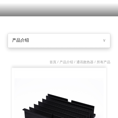
产品介绍
∨
首頁 / 产品介绍 /
通讯散热器
/ 所有产品