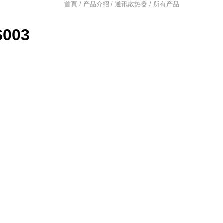
首頁 / 产品介绍 /
通讯散热器
/ 所有产品
S003