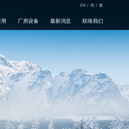
EN
/
簡
/
繁
应用
厂房设备
最新消息
联络我们