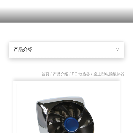
产品介绍
∨
首頁 / 产品介绍 /
PC 散热器
/ 桌上型电脑散热器