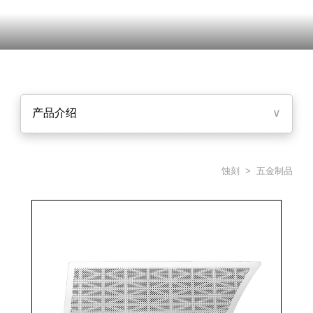
产品介绍
∨
蚀刻
> 五金制品