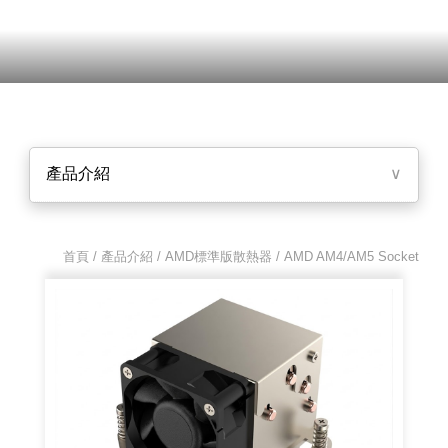
產品介紹
∨
首頁 / 產品介紹 /
AMD標準版散熱器
/ AMD AM4/AM5 Socket