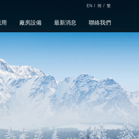
EN
/
簡
/
繁
應用
廠房設備
最新消息
聯絡我們