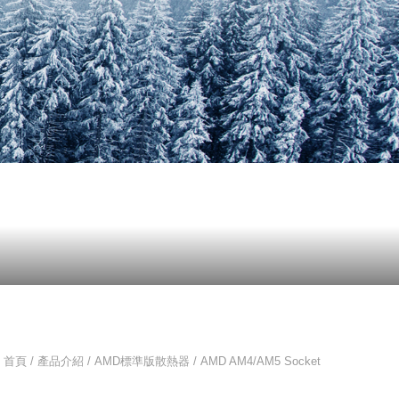
首頁 / 產品介紹 /
AMD標準版散熱器
/ AMD AM4/AM5 Socket