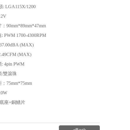
: LGA115X/1200
2V
90mm*89mm*47mm
 PWM 1700-4300RPM
7.00dBA (MAX)
2.49CFM (MAX)
 4pin PWM
:雙滾珠
：75mm*75mm
10W
銅底座+銅鰭片