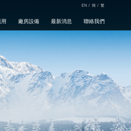
EN
/
簡
/
繁
應用
廠房設備
最新消息
聯絡我們