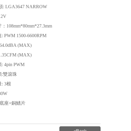
類: LGA3647 NARROW
2V
108mm*80mm*27.3mm
 PWM 1500-6600RPM
4.0dBA (MAX)
1.35CFM (MAX)
 4pin PWM
:雙滾珠
: 3根
80W
銅底座+銅鰭片