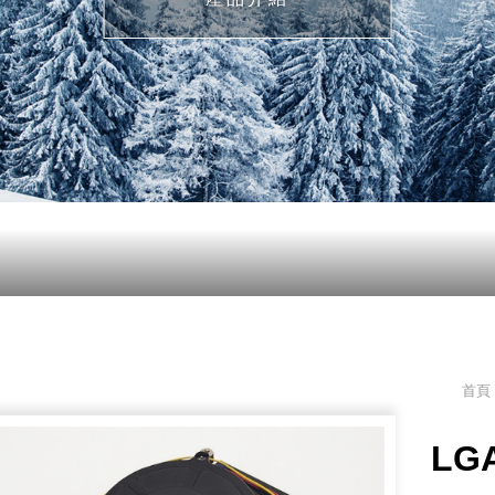
首頁 
LGA