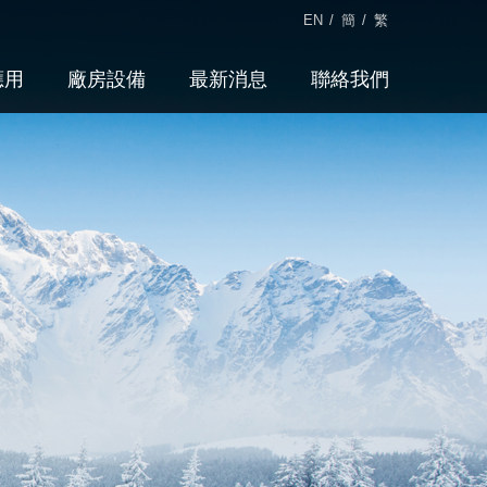
EN
/
簡
/
繁
應用
廠房設備
最新消息
聯絡我們