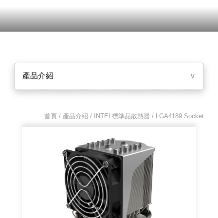
產品介紹
∨
首頁 / 產品介紹 /
INTEL標準品散熱器
/ LGA4189 Socket