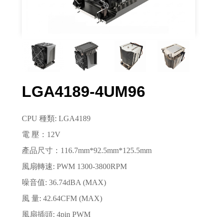
LGA4189-4UM96
CPU 種類: LGA4189
電 壓：12V
產品尺寸：116.7mm*92.5mm*125.5mm
風扇轉速: PWM 1300-3800RPM
噪音值: 36.74dBA (MAX)
風 量: 42.64CFM (MAX)
風扇插頭: 4pin PWM