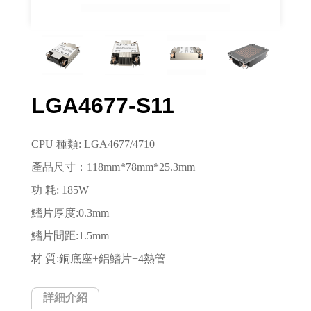
LGA4677-S11
CPU 種類: LGA4677/4710
產品尺寸：118mm*78mm*25.3mm
功 耗: 185W
鰭片厚度:0.3mm
鰭片間距:1.5mm
材 質:銅底座+鋁鰭片+4熱管
詳細介紹