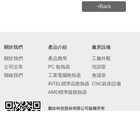
<Back
關於我們
產品介紹
廠房設備
關於我們
產品應用
工廠外觀
公司沿革
PC 散熱器
培訓室
聯絡我們
工業電腦散熱器
會議室
INTEL標準品散熱器
CNC銑床設備
AMD標準版散熱器
鵬全科技股份有限公司版權所有
Copyright © 3PChain Electronics Co., Ltd.