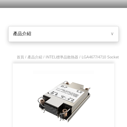
產品介紹
∨
首頁 / 產品介紹 /
INTEL標準品散熱器
/ LGA4677/4710 Socket