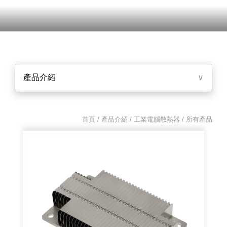
產品介紹
∨
首頁 / 產品介紹 /
工業電腦散熱器
/ 所有產品