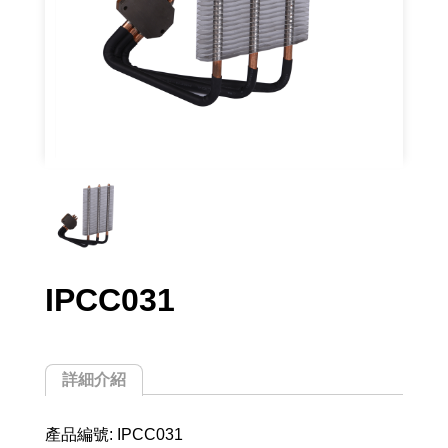
IPCC031
詳細介紹
產品編號: IPCC031