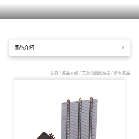
產品介紹
∨
首頁 / 產品介紹 /
工業電腦散熱器
/ 所有產品