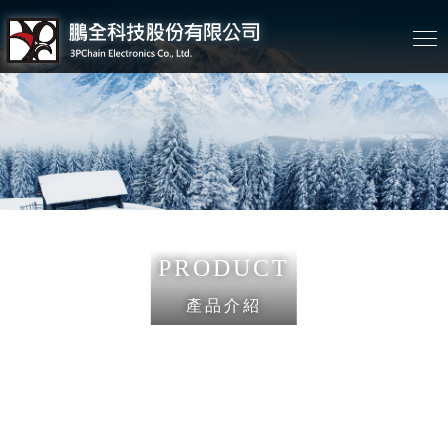
PRODUCT
產品介紹