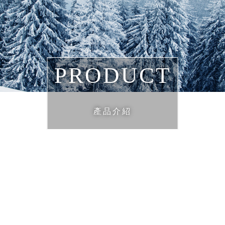
PRODUCT
產品介紹