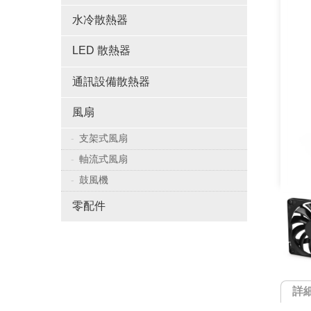
水冷散熱器
LED 散熱器
通訊設備散熱器
風扇
支架式風扇
軸流式風扇
鼓風機
零配件
詳