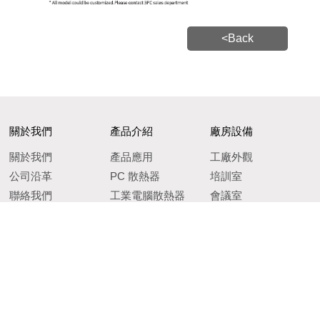
<Back
關於我們
產品介紹
廠房設備
關於我們
產品應用
工廠外觀
公司沿革
PC 散熱器
培訓室
聯絡我們
工業電腦散熱器
會議室
INTEL標準品散熱器
CNC銑床設備
AMD標準版散熱器
鵬全科技股份有限公司版權所有
Copyright © 3PChain Electronics Co., Ltd.