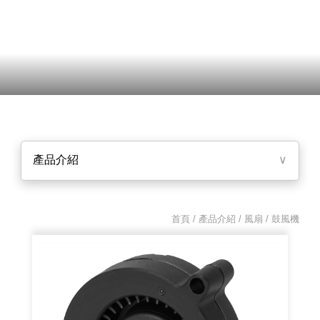
產品介紹
∨
首頁 / 產品介紹 /
風扇
/ 鼓風機