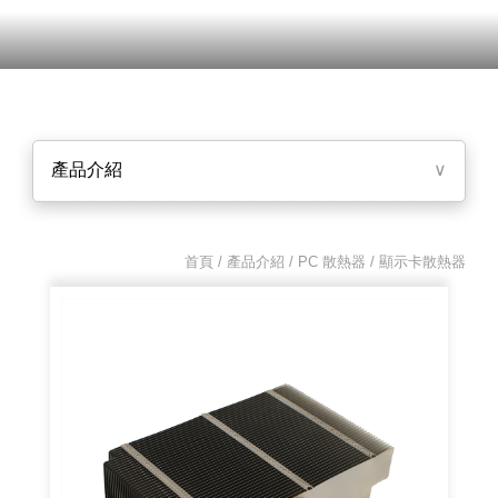
產品介紹
∨
首頁 / 產品介紹 /
PC 散熱器
/ 顯示卡散熱器