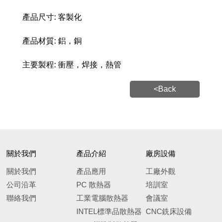
產品尺寸: 客製化
產品材質: 鋁，銅
主要製程: 衝壓，焊接，熱管
<Back
關於我們
產品介紹
廠房設備
關於我們
產品應用
工廠外觀
公司沿革
PC 散熱器
培訓室
聯絡我們
工業電腦散熱器
會議室
INTEL標準品散熱器
CNC銑床設備