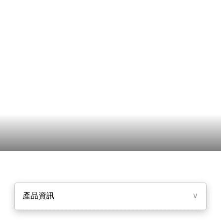
產品資訊
∨