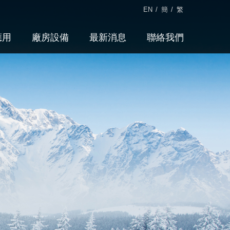
EN
/
簡
/
繁
應用
廠房設備
最新消息
聯絡我們