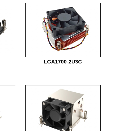
LGA1700-2U3C
A