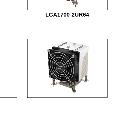
LGA1700-2UR64
LGA1700-4UR22