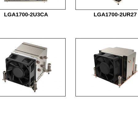
LGA1700-2U3CA
LGA1700-2UR27
LGA1700-2UR65
LGA1700-2UV15